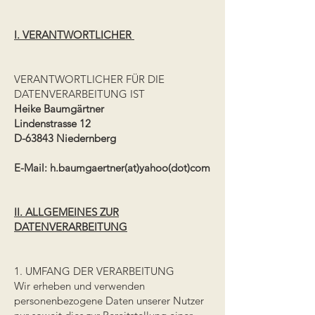
I. VERANTWORTLICHER
VERANTWORTLICHER FÜR DIE
DATENVERARBEITUNG IST
Heike Baumgärtner
Lindenstrasse 12
D-63843 Niedernberg
E-Mail:
h.baumgaertner(at)yahoo(dot)com
II. ALLGEMEINES ZUR
DATENVERARBEITUNG
1. UMFANG DER VERARBEITUNG
Wir erheben und verwenden
personenbezogene Daten unserer Nutzer